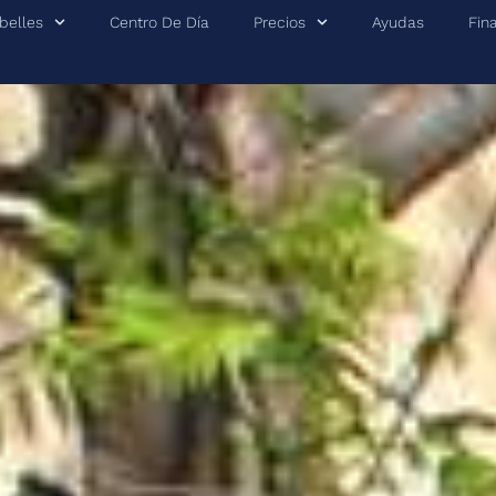
belles
Centro De Día
Precios
Ayudas
Fin