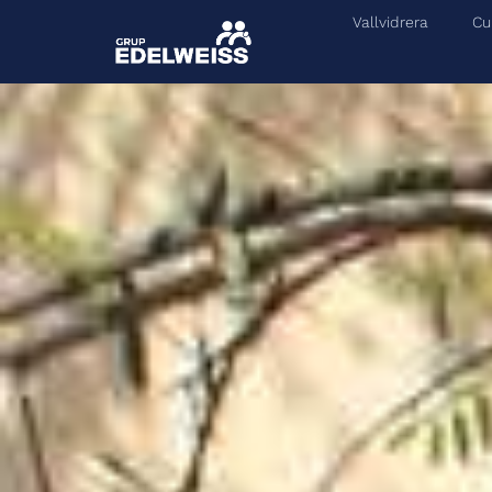
Vallvidrera
Cu