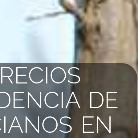
RECIOS
DENCIA DE
IANOS EN